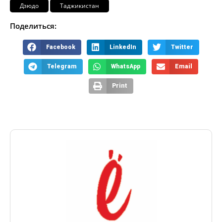
Дзюдо
Таджикистан
Поделиться:
Facebook
LinkedIn
Twitter
Telegram
WhatsApp
Email
Print