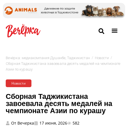
/
/
Вечёрка: медиакомпания Душанбе, Таджикистан
Новости
Сборная Таджикистана завоевала десять медалей на чемпионате
Азии по курашу
Новости
Сборная Таджикистана
завоевала десять медалей на
чемпионате Азии по курашу
От
Вечерка
17 июня, 2026
582