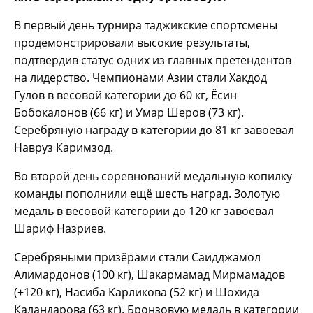
В первый день турнира таджикские спортсмены
продемонстрировали высокие результаты,
подтвердив статус одних из главных претендентов
на лидерство. Чемпионами Азии стали Хакдод
Гулов в весовой категории до 60 кг, Ёсин
Бобокалонов (66 кг) и Умар Шеров (73 кг).
Серебряную награду в категории до 81 кг завоевал
Навруз Каримзод.
Во второй день соревнований медальную копилку
команды пополнили ещё шесть наград. Золотую
медаль в весовой категории до 120 кг завоевал
Шариф Назриев.
Серебряными призёрами стали Саидджамол
Алимардонов (100 кг), Шакармамад Мирмамадов
(+120 кг), Насиба Карликова (52 кг) и Шохида
Каландарова (63 кг). Бронзовую медаль в категории