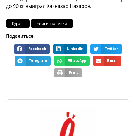
до 90 кг выиграл Хакназар Назаров.
Кураш
Чемпионат Азии
Поделиться:
Facebook
LinkedIn
Twitter
Telegram
WhatsApp
Email
Print