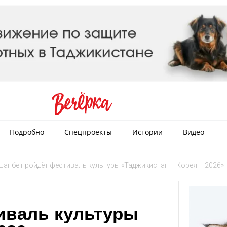
Подробно
Спецпроекты
Истории
Видео
шанбе пройдёт фестиваль культуры «Таджикистан – Корея – 2026»
иваль культуры