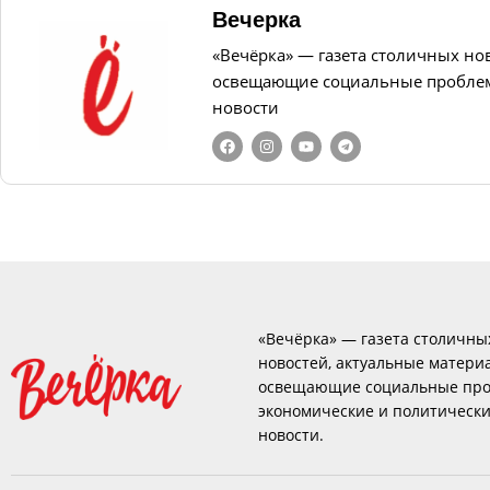
Вечерка
«Вечёрка» — газета столичных но
освещающие социальные проблем
новости
«Вечёрка» — газета столичны
новостей, актуальные матери
освещающие социальные про
экономические и политическ
новости.