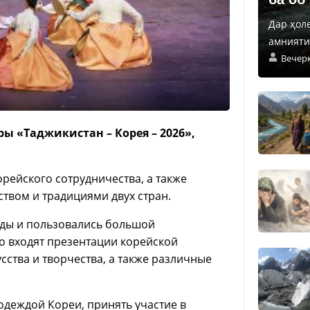
Дар ҳол
амнияти 
Вечер
ры «Таджикистан – Корея – 2026»,
рейского сотрудничества, а также
ством и традициями двух стран.
ды и пользовались большой
о входят презентации корейской
ства и творчества, а также различные
одеждой Кореи, принять участие в