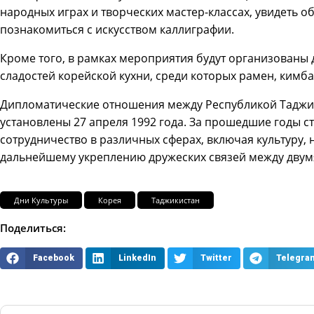
народных играх и творческих мастер-классах, увидеть 
познакомиться с искусством каллиграфии.
Кроме того, в рамках мероприятия будут организованы
сладостей корейской кухни, среди которых рамен, кимбаб
Дипломатические отношения между Республикой Таджи
установлены 27 апреля 1992 года. За прошедшие годы 
сотрудничество в различных сферах, включая культуру, 
дальнейшему укреплению дружеских связей между двум
Дни Культуры
Корея
Таджикистан
Поделиться:
Facebook
LinkedIn
Twitter
Telegra