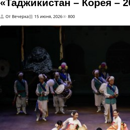
«Таджикистан – Корея – 2
От
Вечерка
15 июня, 2026
800