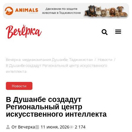
/
/
Вечёрка: медиакомпания Душанбе, Таджикистан
Новости
В Душанбе создадут Региональный центр искусственного
интеллекта
Новости
В Душанбе создадут
Региональный центр
искусственного интеллекта
От
Вечерка
11 июня, 2026
2 174