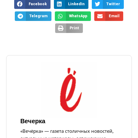
Facebook
LinkedIn
Twitter
Telegram
WhatsApp
Email
Print
Вечерка
«Вечёрка» — газета столичных новостей,