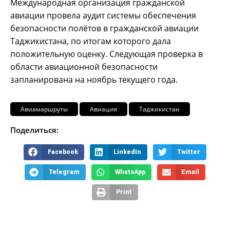
Международная организация гражданской
авиации провела аудит системы обеспечения
безопасности полётов в гражданской авиации
Таджикистана, по итогам которого дала
положительную оценку. Следующая проверка в
области авиационной безопасности
запланирована на ноябрь текущего года.
Авиамаршруты
Авиация
Таджикистан
Поделиться:
Facebook
LinkedIn
Twitter
Telegram
WhatsApp
Email
Print