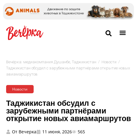
/
/
Вечёрка: медиакомпания Душанбе, Таджикистан
Новости
Таджикистан обсудил с зарубежными партнёрами открытие новых
авиамаршрутов
Новости
Таджикистан обсудил с
зарубежными партнёрами
открытие новых авиамаршрутов
От
Вечерка
11 июня, 2026
565