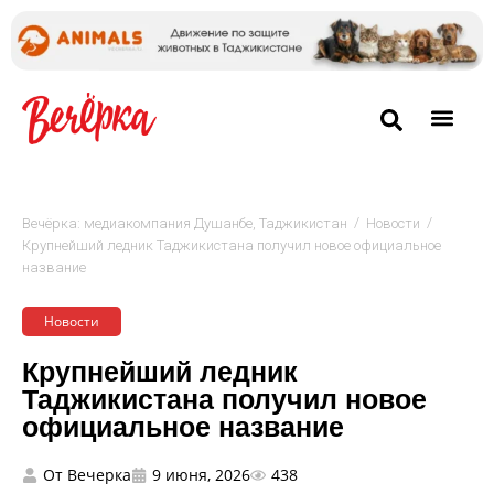
/
/
Вечёрка: медиакомпания Душанбе, Таджикистан
Новости
Крупнейший ледник Таджикистана получил новое официальное
название
Новости
Крупнейший ледник
Таджикистана получил новое
официальное название
От
Вечерка
9 июня, 2026
438