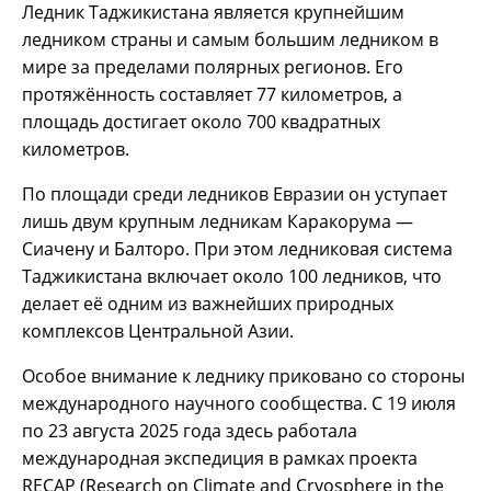
Ледник Таджикистана является крупнейшим
ледником страны и самым большим ледником в
мире за пределами полярных регионов. Его
протяжённость составляет 77 километров, а
площадь достигает около 700 квадратных
километров.
По площади среди ледников Евразии он уступает
лишь двум крупным ледникам Каракорума —
Сиачену и Балторо. При этом ледниковая система
Таджикистана включает около 100 ледников, что
делает её одним из важнейших природных
комплексов Центральной Азии.
Особое внимание к леднику приковано со стороны
международного научного сообщества. С 19 июля
по 23 августа 2025 года здесь работала
международная экспедиция в рамках проекта
RECAP (Research on Climate and Cryosphere in the