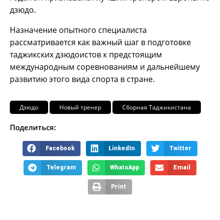
дзюдо.
Назначение опытного специалиста
рассматривается как важный шаг в подготовке
таджикских дзюдоистов к предстоящим
международным соревнованиям и дальнейшему
развитию этого вида спорта в стране.
Дзюдо
Новый тренер
Сборная Таджикистана
Поделиться:
Facebook
LinkedIn
Twitter
Telegram
WhatsApp
Email
Print