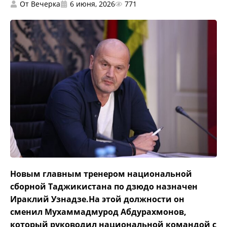
От
Вечерка
6 июня, 2026
771
Новым главным тренером национальной
сборной Таджикистана по дзюдо назначен
Ираклий Узнадзе.На этой должности он
сменил Мухаммадмурод Абдурахмонов,
который руководил национальной командой с