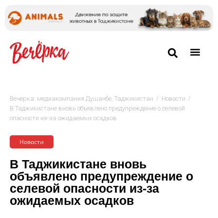
/
/
Вечёрка: медиакомпания Душанбе, Таджикистан
Новости
В Таджикистане вновь объявлено предупреждение о селевой
опасности из-за ожидаемых осадков
Новости
В Таджикистане вновь
объявлено предупреждение о
селевой опасности из-за
ожидаемых осадков