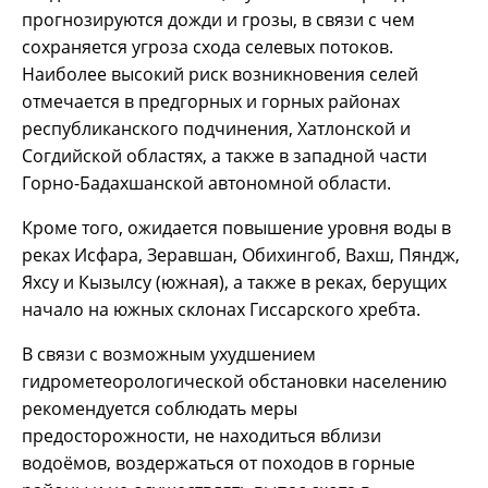
прогнозируются дожди и грозы, в связи с чем
сохраняется угроза схода селевых потоков.
Наиболее высокий риск возникновения селей
отмечается в предгорных и горных районах
республиканского подчинения, Хатлонской и
Согдийской областях, а также в западной части
Горно-Бадахшанской автономной области.
Кроме того, ожидается повышение уровня воды в
реках Исфара, Зеравшан, Обихингоб, Вахш, Пяндж,
Яхсу и Кызылсу (южная), а также в реках, берущих
начало на южных склонах Гиссарского хребта.
В связи с возможным ухудшением
гидрометеорологической обстановки населению
рекомендуется соблюдать меры
предосторожности, не находиться вблизи
водоёмов, воздержаться от походов в горные