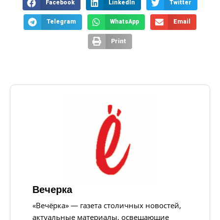
Facebook
LinkedIn
Twitter
Telegram
WhatsApp
Email
Print
Вечерка
«Вечёрка» — газета столичных новостей,
актуальные материалы, освещающие