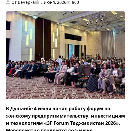
От
Вечерка
5 июня, 2026
860
В Душанбе 4 июня начал работу форум по
женскому предпринимательству, инвестициям
и технологиям «3F Forum Таджикистан 2026».
Мероприятие продлится до 5 июня.