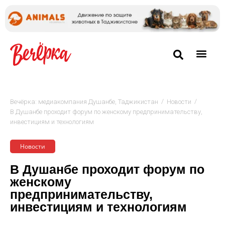
/
/
Вечёрка: медиакомпания Душанбе, Таджикистан
Новости
В Душанбе проходит форум по женскому предпринимательству,
инвестициям и технологиям
Новости
В Душанбе проходит форум по
женскому
предпринимательству,
инвестициям и технологиям