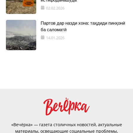
02.02.2026
Партов дар назди хона: таҳдиди пинҳонӣ
ба саломатӣ
14.01.2026
«Вечёрка» — газета столичных новостей, актуальные
материалы, освещающие социальные проблемы,