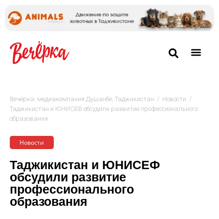
/
/
Вечёрка: медиакомпания Душанбе, Таджикистан
Новости
Таджикистан и ЮНИСЕФ обсудили развитие профессионального
образования
Новости
Таджикистан и ЮНИСЕФ
обсудили развитие
профессионального
образования