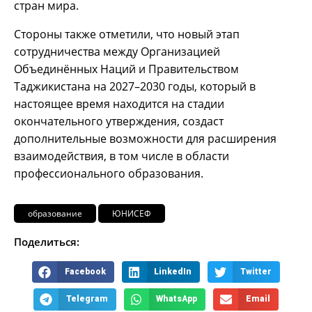
стран мира.
Стороны также отметили, что новый этап
сотрудничества между Организацией
Объединённых Наций и Правительством
Таджикистана на 2027–2030 годы, который в
настоящее время находится на стадии
окончательного утверждения, создаст
дополнительные возможности для расширения
взаимодействия, в том числе в области
профессионального образования.
образование
ЮНИСЕФ
Поделиться:
Facebook
LinkedIn
Twitter
Telegram
WhatsApp
Email