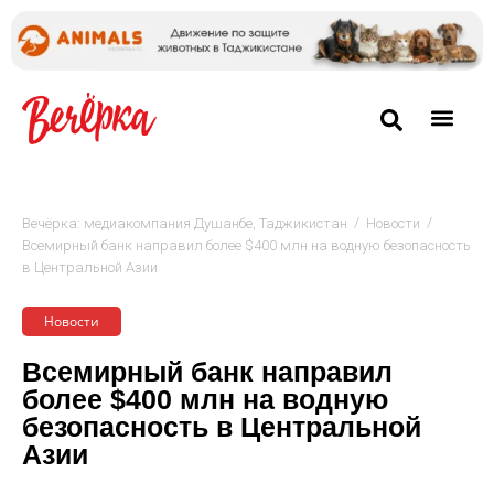
/
/
Вечёрка: медиакомпания Душанбе, Таджикистан
Новости
Всемирный банк направил более $400 млн на водную безопасность
в Центральной Азии
Новости
Всемирный банк направил
более $400 млн на водную
безопасность в Центральной
Азии