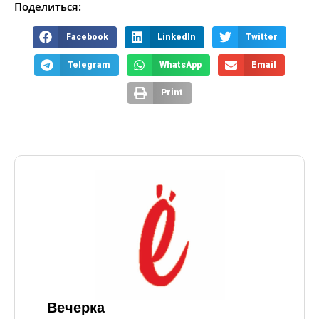
Поделиться:
Facebook
LinkedIn
Twitter
Telegram
WhatsApp
Email
Print
Вечерка