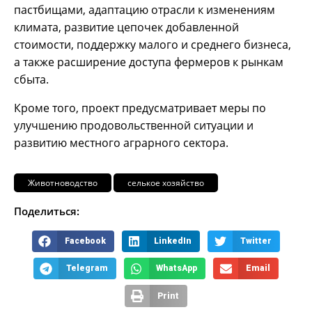
пастбищами, адаптацию отрасли к изменениям
климата, развитие цепочек добавленной
стоимости, поддержку малого и среднего бизнеса,
а также расширение доступа фермеров к рынкам
сбыта.
Кроме того, проект предусматривает меры по
улучшению продовольственной ситуации и
развитию местного аграрного сектора.
Животноводство
селькое хозяйство
Поделиться:
Facebook
LinkedIn
Twitter
Telegram
WhatsApp
Email
Print