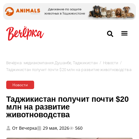
/
/
Вечёрка: медиакомпания Душанбе, Таджикистан
Новости
Таджикистан получит почти $20 млн на развитие животноводства
Новости
Таджикистан получит почти $20
млн на развитие
животноводства
От
Вечерка
29 мая, 2026
560