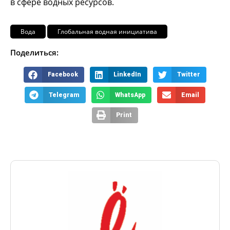
в сфере водных ресурсов.
Вода
Глобальная водная инициатива
Поделиться:
Facebook
LinkedIn
Twitter
Telegram
WhatsApp
Email
Print