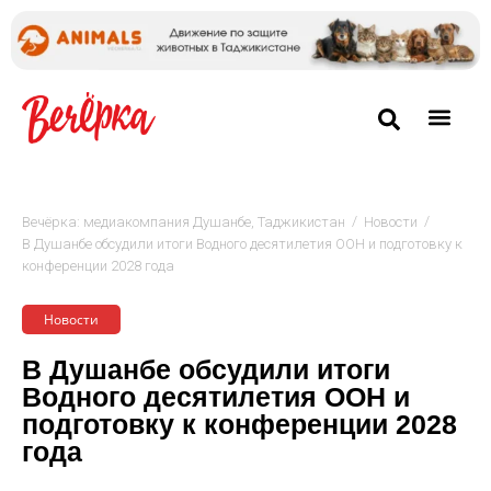
/
/
Вечёрка: медиакомпания Душанбе, Таджикистан
Новости
В Душанбе обсудили итоги Водного десятилетия ООН и подготовку к
конференции 2028 года
Новости
В Душанбе обсудили итоги
Водного десятилетия ООН и
подготовку к конференции 2028
года