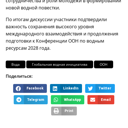
сотрудничества и роли молодёжи в формировании
новой водной повестки.
По итогам дискуссии участники подтвердили
важность сохранения высокого уровня
международного взаимодействия и продолжения
подготовки к Конференции ООН по водным
ресурсам 2028 года.
Вода
Глобальная водная инициатива
ООН
Поделиться:
Facebook
LinkedIn
Twitter
Telegram
WhatsApp
Email
Print