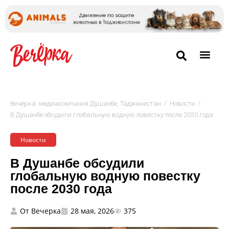
/
/
Вечёрка: медиакомпания Душанбе, Таджикистан
Новости
В Душанбе обсудили глобальную водную повестку после 2030 года
Новости
В Душанбе обсудили
глобальную водную повестку
после 2030 года
От
Вечерка
28 мая, 2026
375