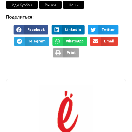
Иди Курбон
Рынки
Цены
Поделиться:
Facebook
LinkedIn
Twitter
Telegram
WhatsApp
Email
Print