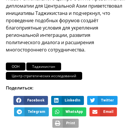
дипломатии для Центральной Азии приветствовал
инициативы Таджикистана и подчеркнул, что
проведение подобных форумов создаёт
благоприятные условия для укрепления
региональной интеграции, развития
политического диалога и расширения
многостороннего сотрудничества.
ООН
Таджикистан
Центр стратегических исследований
Поделиться:
Facebook
LinkedIn
Twitter
Telegram
WhatsApp
Email
Print