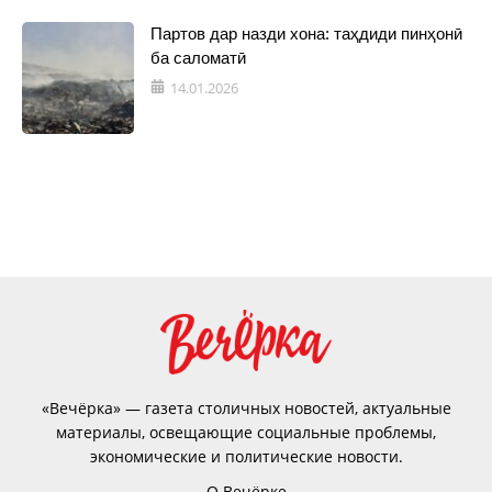
Партов дар назди хона: таҳдиди пинҳонӣ
ба саломатӣ
14.01.2026
«Вечёрка» — газета столичных новостей, актуальные
материалы, освещающие социальные проблемы,
экономические и политические новости.
О Вечёрке