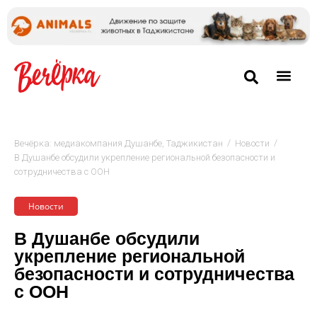
/
/
Вечёрка: медиакомпания Душанбе, Таджикистан
Новости
В Душанбе обсудили укрепление региональной безопасности и
сотрудничества с ООН
Новости
В Душанбе обсудили
укрепление региональной
безопасности и сотрудничества
с ООН