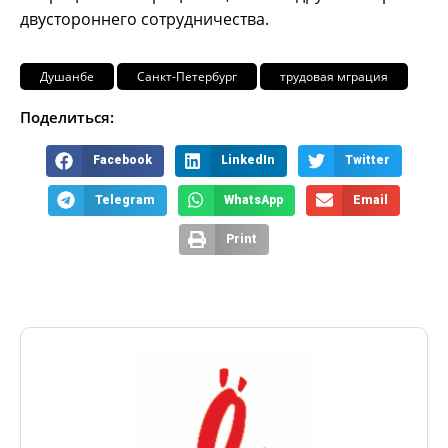
двустороннего сотрудничества.
Душанбе
Санкт-Петербург
трудовая мграция
Поделиться:
Facebook
LinkedIn
Twitter
Telegram
WhatsApp
Email
Print