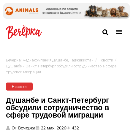
/
/
Вечёрка: медиакомпания Душанбе, Таджикистан
Новости
Душанбе и Санкт-Петербург обсудили сотрудничество в сфере
трудовой миграции
Новости
Душанбе и Санкт-Петербург
обсудили сотрудничество в
сфере трудовой миграции
От
Вечерка
22 мая, 2026
432