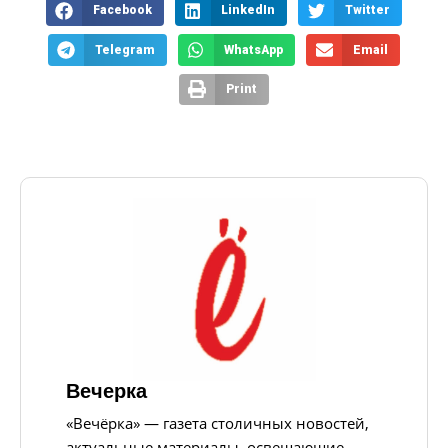
Facebook
LinkedIn
Twitter
Telegram
WhatsApp
Email
Print
Вечерка
«Вечёрка» — газета столичных новостей,
актуальные материалы, освещающие