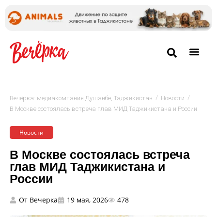
/
/
Вечёрка: медиакомпания Душанбе, Таджикистан
Новости
В Москве состоялась встреча глав МИД Таджикистана и России
Новости
В Москве состоялась встреча
глав МИД Таджикистана и
России
От
Вечерка
19 мая, 2026
478