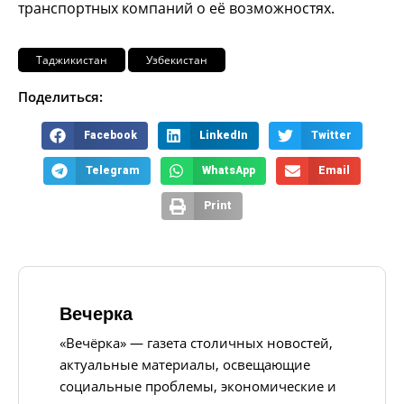
транспортных компаний о её возможностях.
Таджикистан
Узбекистан
Поделиться:
Facebook
LinkedIn
Twitter
Telegram
WhatsApp
Email
Print
Вечерка
«Вечёрка» — газета столичных новостей,
актуальные материалы, освещающие
социальные проблемы, экономические и