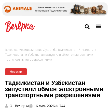
/
/
Вечёрка: медиакомпания Душанбе, Таджикистан
Новости
Таджикистан и Узбекистан запустили обмен электронными
транспортными разрешениями
Новости
Таджикистан и Узбекистан
запустили обмен электронными
транспортными разрешениями
От
Вечерка
16 мая, 2026
744