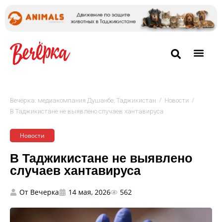
/
/
Вечёрка: медиакомпания Душанбе, Таджикистан
Новости
В Таджикистане не выявлено случаев хантавируса
Новости
В Таджикистане не выявлено
случаев хантавируса
От
Вечерка
14 мая, 2026
562