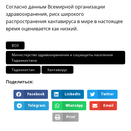
Согласно данным Всемирной организации
здравоохранения, риск широкого
распространения хантавируса в мире в настоящее
время оценивается как низкий.
ВОЗ
Министерство здравоохранения и соцзащиты населения
Таджикистана
Таджикистан
Хантавирус
Поделиться:
Facebook
LinkedIn
Twitter
Telegram
WhatsApp
Email
Print