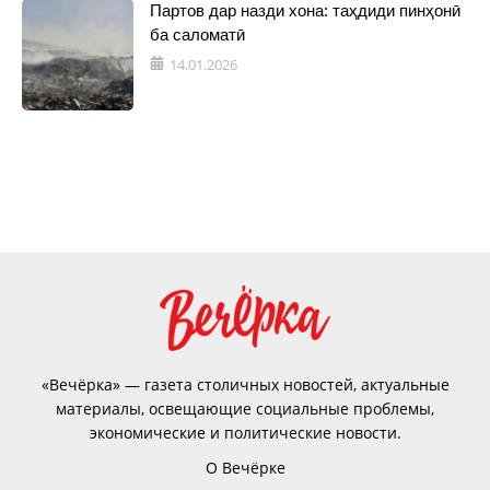
Партов дар назди хона: таҳдиди пинҳонӣ
ба саломатӣ
14.01.2026
«Вечёрка» — газета столичных новостей, актуальные
материалы, освещающие социальные проблемы,
экономические и политические новости.
О Вечёрке