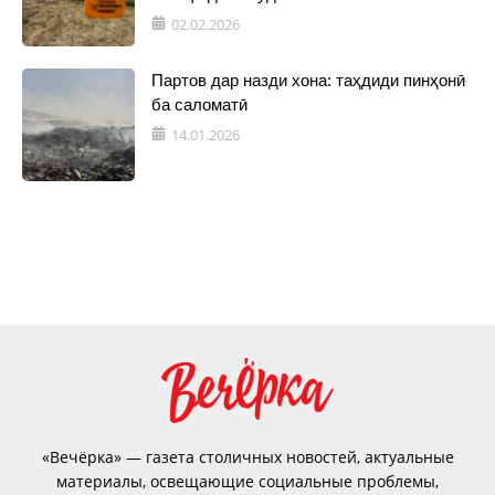
02.02.2026
Партов дар назди хона: таҳдиди пинҳонӣ
ба саломатӣ
14.01.2026
«Вечёрка» — газета столичных новостей, актуальные
материалы, освещающие социальные проблемы,