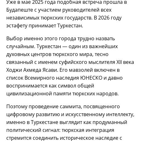
Уже в мае 2025 года подобная встреча прошла в
Будапеште с участием руководителей всех
независимых тюркских государств. В 2026 году
эстафету принимает Туркестан.
Выбор именно этого города трудно назвать
случайным. Туркестан — один из важнейших
духовных центров тюркского мира, тесно
связанный с именем суфийского мыслителя XII века
Ходжи Ахмеда Ясави. Его мавзолей включен в
список Всемирного наследия ЮНЕСКО и давно
воспринимается как символ общей
цивилизационной памяти тюркских народов.
Поэтому проведение саммита, посвященного
цифровому развитию и искусственному интеллекту,
именно в Туркестане выглядит как продуманный
политический сигнал: тюркская интеграция
стремится соединить историческое наследие с