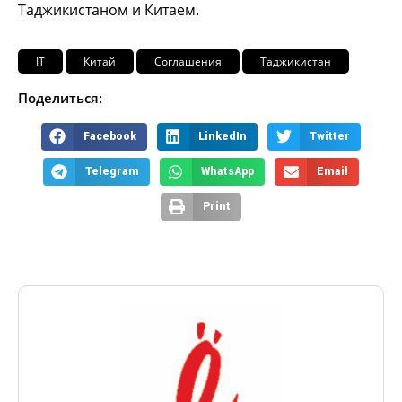
Таджикистаном и Китаем.
IT
Китай
Соглашения
Таджикистан
Поделиться:
Facebook
LinkedIn
Twitter
Telegram
WhatsApp
Email
Print