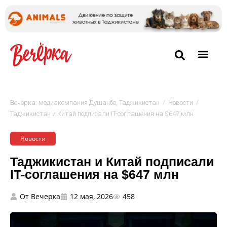
/
/
Вечёрка: медиакомпания Душанбе, Таджикистан
Новости
Таджикистан и Китай подписали IT-соглашения на $647 млн
Новости
Таджикистан и Китай подписали
IT-соглашения на $647 млн
От
Вечерка
12 мая, 2026
458