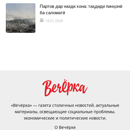
Партов дар назди хона: таҳдиди пинҳонӣ
ба саломатӣ
14.01.2026
«Вечёрка» — газета столичных новостей, актуальные
материалы, освещающие социальные проблемы,
экономические и политические новости.
О Вечёрке