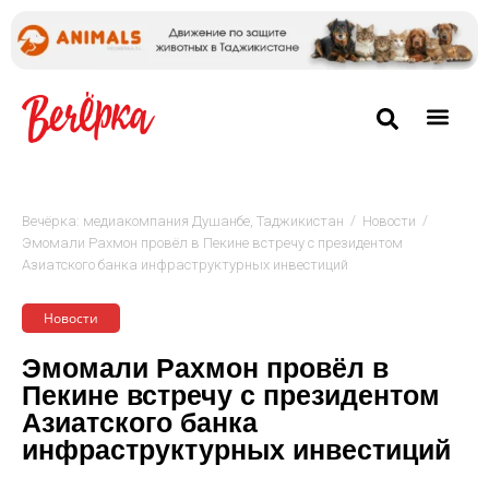
/
/
Вечёрка: медиакомпания Душанбе, Таджикистан
Новости
Эмомали Рахмон провёл в Пекине встречу с президентом
Азиатского банка инфраструктурных инвестиций
Новости
Эмомали Рахмон провёл в
Пекине встречу с президентом
Азиатского банка
инфраструктурных инвестиций