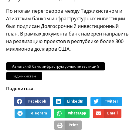
По итогам переговоров между Таджикистаном и
Азиатским банком инфраструктурных инвестиций
был подписан Долгосрочный инвестиционный
план. В рамках документа банк намерен направить
на реализацию проектов в республике более 800
миллионов долларов США.
Азиатский банк инфраструктурных инвестиций
Таджикистан
Поделиться:
Facebook
LinkedIn
Twitter
Telegram
WhatsApp
Email
Print