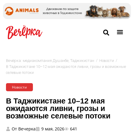
/
/
Вечёрка: медиакомпания Душанбе, Таджикистан
Новости
В Таджикистане 10–12 мая ожидаются ливни, грозы и возможные
селевые потоки
Новости
В Таджикистане 10–12 мая
ожидаются ливни, грозы и
возможные селевые потоки
От
Вечерка
9 мая, 2026
641