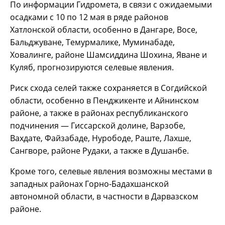
По информации Гидромета, в связи с ожидаемыми
осадками с 10 по 12 мая в ряде районов
Хатлонской области, особенно в Дангаре, Восе,
Бальджуване, Темурмалике, Муминабаде,
Ховалинге, районе Шамсиддина Шохина, Яване и
Куляб, прогнозируются селевые явления.
Риск схода селей также сохраняется в Согдийской
области, особенно в Пенджикенте и Айнинском
районе, а также в районах республиканского
подчинения — Гиссарской долине, Варзобе,
Вахдате, Файзабаде, Нурободе, Раште, Лахше,
Сангворе, районе Рудаки, а также в Душанбе.
Кроме того, селевые явления возможны местами в
западных районах Горно-Бадахшанской
автономной области, в частности в Дарвазском
районе.