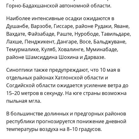
Горно-Бадахшанской автономной области.
Наиболее интенсивные осадки ожидаются в
Душанбе, Варзобе, Гиссаре, районе Рудаки, Яване,
Вахдате, Файзабаде, Раште, Нурободе, Тавильдаре,
Лахше, Пенджикент, Дангаре, Восе, Бальджуване,
Темурмалике, Куляб, Ховалинге, Муминабаде,
районе Шамсиддина Шохина и Дарвазе.
Синоптики также предупреждают, что 10 мая в
отдельных районах Хатлонской области и
Согдийской области ожидается усиление ветра до
15–20 метров в секунду. На юге страны возможна
пыльная мгла.
В большинстве долинных и предгорных районов
республики прогнозируется понижение дневной
температуры воздуха на 8–10 градусов.