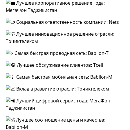
Лучшее корпоративное решение года:
МегаФон Таджикистан
Социальная ответственность компании: Nets
Лучшее инновационное решение отрасли:
Точиктелеком
Самая быстрая проводная сеть: Babilon-T
Лучшее обслуживание клиентов: Tcell
Самая быстрая мобильная сеть: Babilon-M
Вклад в развитие отрасли: Точиктелеком
Лучший цифровой сервис года: МегаФон
Таджикистан
Лучшее соотношение цены и качества:
Babilon-M