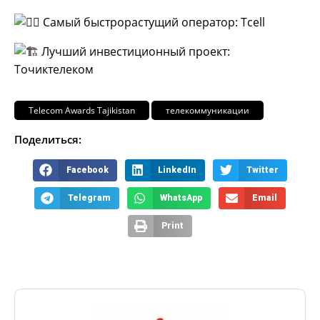
Самый быстрорастущий оператор: Tcell
Лучший инвестиционный проект:
Точиктелеком
Telecom Awards Tajikistan
телекоммуникации
Поделиться:
Facebook
LinkedIn
Twitter
Telegram
WhatsApp
Email
Print