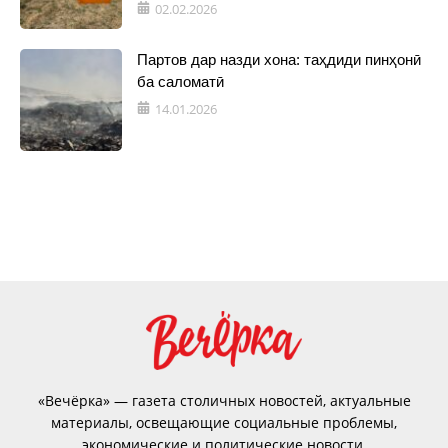
02.02.2026
Партов дар назди хона: таҳдиди пинҳонӣ
ба саломатӣ
14.01.2026
«Вечёрка» — газета столичных новостей, актуальные
материалы, освещающие социальные проблемы,
экономические и политические новости.