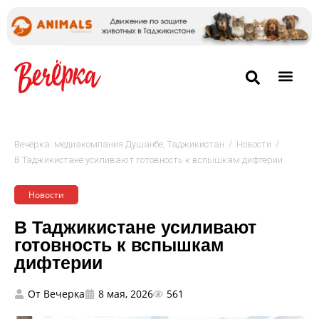
/
/
Вечёрка: медиакомпания Душанбе, Таджикистан
Новости
В Таджикистане усиливают готовность к вспышкам дифтерии
Новости
В Таджикистане усиливают
готовность к вспышкам
дифтерии
От
Вечерка
8 мая, 2026
561