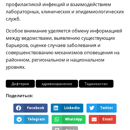
профилактикой инфекций и взаимодействием
лабораторных, клинических и эпидемиологических
служб.
Особое внимание уделяется обмену информацией
между ведомствами, выявлению существующих
барьеров, оценке случаев заболевания и
совершенствованию механизмов оповещения на
районном, региональном и национальном
уровнях.
Дифтерия
здравоохранение
Таджикистан
Поделиться:
Facebook
LinkedIn
Twitter
Telegram
WhatsApp
Email