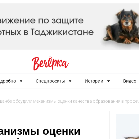
дробно
Спецпроекты
Истории
Видео
шанбе обсудили механизмы оценки качества образования в профи
анизмы оценки