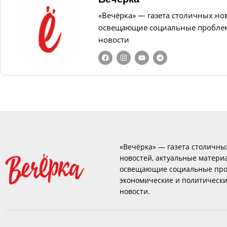
«Вечёрка» — газета столичных но
освещающие социальные проблем
новости
«Вечёрка» — газета столичны
новостей, актуальные матери
освещающие социальные про
экономические и политическ
новости.