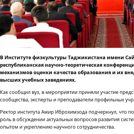
В Институте физкультуры Таджикистана имени Са
республиканская научно-теоретическая конференц
механизмов оценки качества образования и их вн
высших учебных заведениях.
Как сообщил вуз, в мероприятии приняли участие предс
сообщества, эксперты и преподаватели профильных уч
Ректор института Амир Иброхимзода подчеркнул, что 
роль в обсуждении актуальных вопросов развития сист
опытом и укреплению научного сотрудничества.