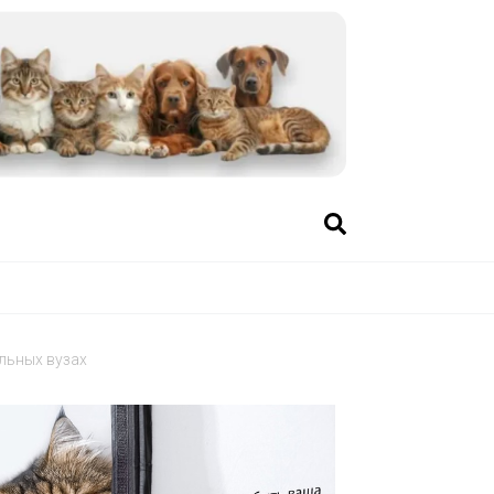
льных вузах