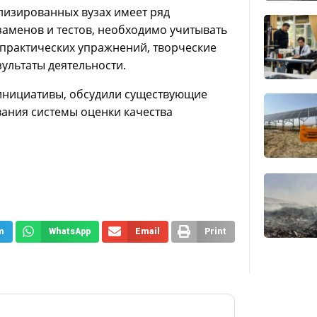
лизированных вузах имеет ряд
аменов и тестов, необходимо учитывать
 практических упражнений, творческие
ультаты деятельности.
инициативы, обсудили существующие
ания системы оценки качества
m
WhatsApp
Email
Print