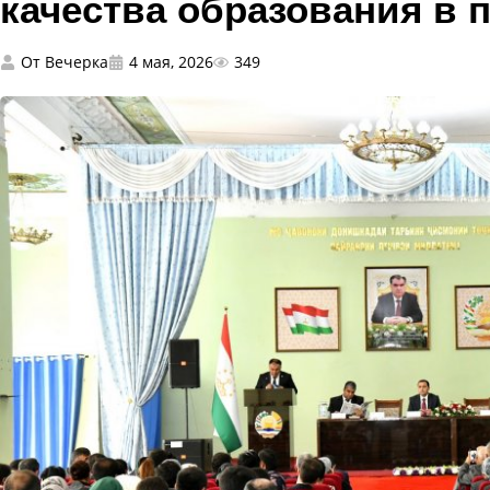
качества образования в
От
Вечерка
4 мая, 2026
349