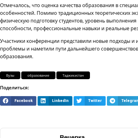
Отмечалось, что оценка качества образования в специа
особенностей. Помимо традиционных теоретических экз
физическую подготовку студентов, уровень выполнения
способности, профессиональные навыки и реальные рез
Участники конференции представили новые подходы и 
проблемы и наметили пути дальнейшего совершенствов
образования.
Вузы
образование
Таджикистан
Поделиться:
Facebook
LinkedIn
Twitter
Telegra
Вечерка