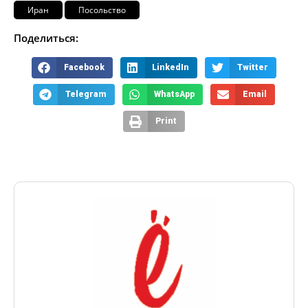
Иран
Посольство
Поделиться:
Facebook
LinkedIn
Twitter
Telegram
WhatsApp
Email
Print