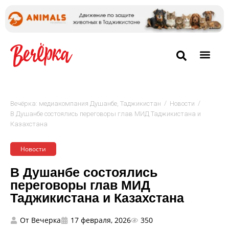
/
/
Вечёрка: медиакомпания Душанбе, Таджикистан
Новости
В Душанбе состоялись переговоры глав МИД Таджикистана и
Казахстана
Новости
В Душанбе состоялись
переговоры глав МИД
Таджикистана и Казахстана
От
Вечерка
17 февраля, 2026
350