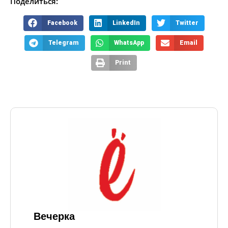
Поделиться:
Facebook
LinkedIn
Twitter
Telegram
WhatsApp
Email
Print
Вечерка