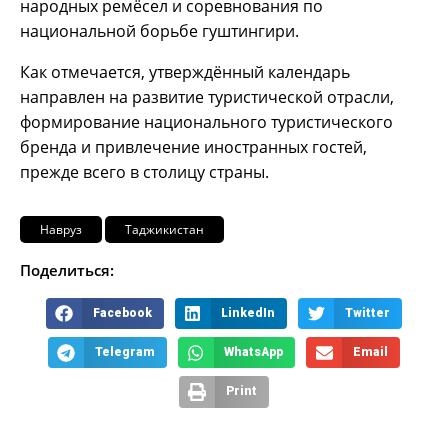
народных ремёсел и соревнования по
национальной борьбе гуштингири.
Как отмечается, утверждённый календарь
направлен на развитие туристической отрасли,
формирование национального туристического
бренда и привлечение иностранных гостей,
прежде всего в столицу страны.
Навруз
Таджикистан
Поделиться:
Facebook
LinkedIn
Twitter
Telegram
WhatsApp
Email
Print