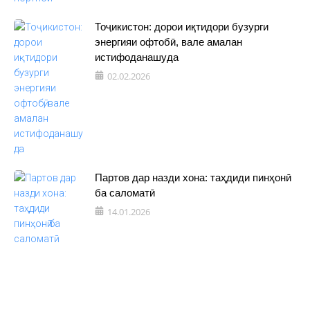
Тоҷикистон: дорои иқтидори бузурги
энергияи офтобӣ, вале амалан
истифоданашуда
02.02.2026
Партов дар назди хона: таҳдиди пинҳонӣ
ба саломатӣ
14.01.2026