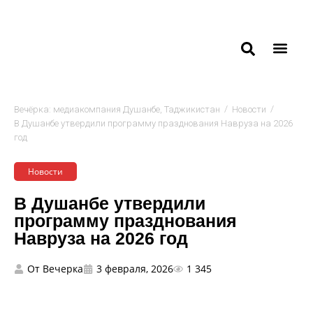
/
/
Вечёрка: медиакомпания Душанбе, Таджикистан
Новости
В Душанбе утвердили программу празднования Навруза на 2026
год
Новости
В Душанбе утвердили
программу празднования
Навруза на 2026 год
От
Вечерка
3 февраля, 2026
1 345