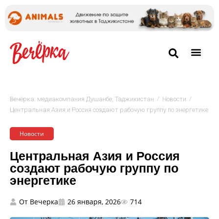
/
/
Вечёрка: медиакомпания Душанбе, Таджикистан
Новости
Центральная Азия и Россия создают рабочую группу по энергетике
Новости
Центральная Азия и Россия
создают рабочую группу по
энергетике
От
Вечерка
26 января, 2026
714