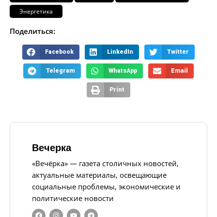
Энергетика
Поделиться:
Facebook
LinkedIn
Twitter
Telegram
WhatsApp
Email
Print
Вечерка
«Вечёрка» — газета столичных новостей,
актуальные материалы, освещающие
социальные проблемы, экономические и
политические новости