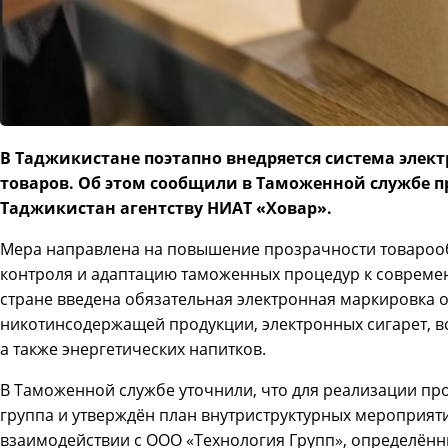
В Таджикистане поэтапно внедряется система элек
товаров. Об этом сообщили в Таможенной службе п
Таджикистан агентству НИАТ «Ховар».
Мера направлена на повышение прозрачности товарооб
контроля и адаптацию таможенных процедур к современ
стране введена обязательная электронная маркировка 
никотинсодержащей продукции, электронных сигарет, вс
а также энергетических напитков.
В Таможенной службе уточнили, что для реализации пр
группа и утверждён план внутриструктурных мероприяти
взаимодействии с ООО «Технология Групп», определё