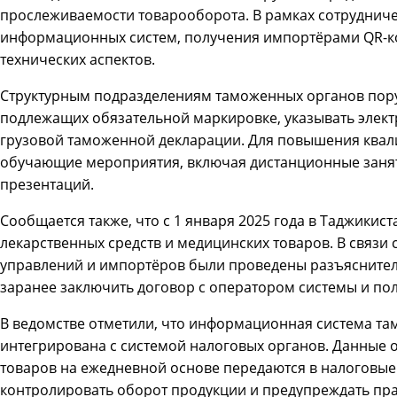
прослеживаемости товарооборота. В рамках сотруднич
информационных систем, получения импортёрами QR-ко
технических аспектов.
Структурным подразделениям таможенных органов пор
подлежащих обязательной маркировке, указывать электр
грузовой таможенной декларации. Для повышения ква
обучающие мероприятия, включая дистанционные заня
презентаций.
Сообщается также, что с 1 января 2025 года в Таджикис
лекарственных средств и медицинских товаров. В связи
управлений и импортёров были проведены разъясните
заранее заключить договор с оператором системы и по
В ведомстве отметили, что информационная система т
интегрирована с системой налоговых органов. Данны
товаров на ежедневной основе передаются в налоговые 
контролировать оборот продукции и предупреждать пр