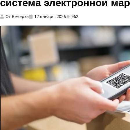
система электронной ма
От
Вечерка
12 января, 2026
962