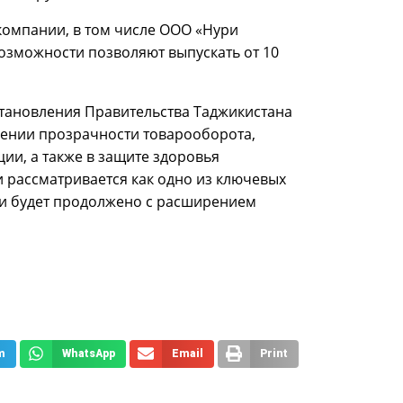
компании, в том числе ООО «Нури
возможности позволяют выпускать от 10
тановления Правительства Таджикистана
чении прозрачности товарооборота,
ии, а также в защите здоровья
 рассматривается как одно из ключевых
и будет продолжено с расширением
m
WhatsApp
Email
Print