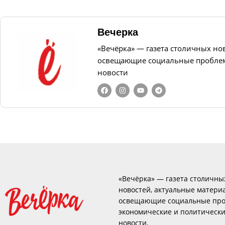
Вечерка
«Вечёрка» — газета столичных но
освещающие социальные проблем
новости
«Вечёрка» — газета столичны
новостей, актуальные матери
освещающие социальные про
экономические и политическ
новости.