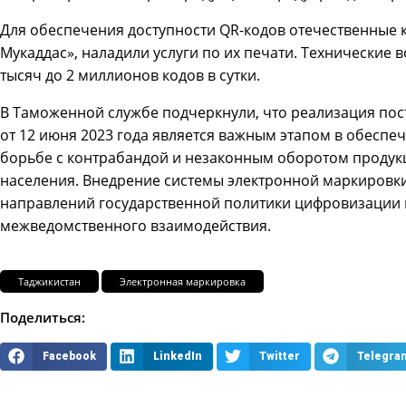
Для обеспечения доступности QR-кодов отечественные 
Мукаддас», наладили услуги по их печати. Технические 
тысяч до 2 миллионов кодов в сутки.
В Таможенной службе подчеркнули, что реализация пос
от 12 июня 2023 года является важным этапом в обеспе
борьбе с контрабандой и незаконным оборотом продукц
населения. Внедрение системы электронной маркировки
направлений государственной политики цифровизации 
межведомственного взаимодействия.
Таджикистан
Электронная маркировка
Поделиться:
Facebook
LinkedIn
Twitter
Telegra