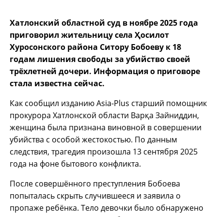
Хатлонский областной суд в ноябре 2025 года
приговорил жительницу села Ҳосилот
Хуросонского района Ситору Бобоеву к 18
годам лишения свободы за убийство своей
трёхлетней дочери. Информация о приговоре
стала известна сейчас.
Как сообщил изданию Asia-Plus старший помощник
прокурора Хатлонской области Варқа Зайниддин,
женщина была признана виновной в совершении
убийства с особой жестокостью. По данным
следствия, трагедия произошла 13 сентября 2025
года на фоне бытового конфликта.
После совершённого преступления Бобоева
попыталась скрыть случившееся и заявила о
пропаже ребёнка. Тело девочки было обнаружено