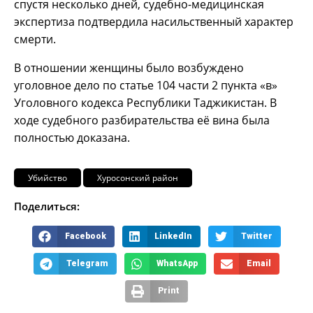
спустя несколько дней, судебно-медицинская
экспертиза подтвердила насильственный характер
смерти.
В отношении женщины было возбуждено
уголовное дело по статье 104 части 2 пункта «в»
Уголовного кодекса Республики Таджикистан. В
ходе судебного разбирательства её вина была
полностью доказана.
Убийство
Хуросонский район
Поделиться:
Facebook
LinkedIn
Twitter
Telegram
WhatsApp
Email
Print