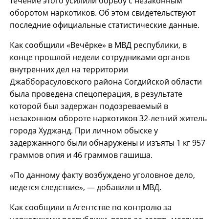
течение этого усилили борьбу с незаконным
оборотом наркотиков. Об этом свидетельствуют
последние официальные статистические данные.
Как сообщили «Вечёрке» в МВД республики, в
конце прошлой недели сотрудниками органов
внутренних дел на территории
Джабборасуловского района Согдийской области
была проведена спецоперация, в результате
которой был задержан подозреваемый в
незаконном обороте наркотиков 32-летний житель
города Худжанд. При личном обыске у
задержанного были обнаружены и изъяты 1 кг 957
граммов опия и 46 граммов гашиша.
«По данному факту возбуждено уголовное дело,
ведется следствие», — добавили в МВД.
Как сообщили в Агентстве по контролю за