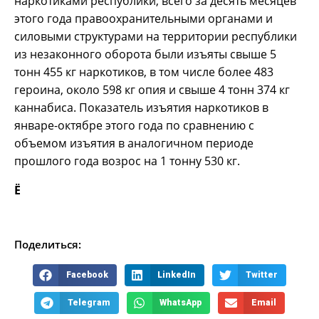
наркотиками республики, всего за десять месяцев
этого года правоохранительными органами и
силовыми структурами на территории республики
из незаконного оборота были изъяты свыше 5
тонн 455 кг наркотиков, в том числе более 483
героина, около 598 кг опия и свыше 4 тонн 374 кг
каннабиса. Показатель изъятия наркотиков в
январе-октябре этого года по сравнению с
объемом изъятия в аналогичном периоде
прошлого года возрос на 1 тонну 530 кг.
Ё
Поделиться:
Facebook
LinkedIn
Twitter
Telegram
WhatsApp
Email