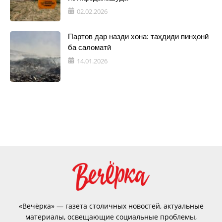
02.02.2026
Партов дар назди хона: таҳдиди пинҳонӣ
ба саломатӣ
14.01.2026
«Вечёрка» — газета столичных новостей, актуальные
материалы, освещающие социальные проблемы,