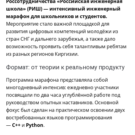
Россотрудничества «Российская инженерная
школа» (РИШ) — интенсивный инженерный
марафон для школьников и студентов.
Мероприятие стало важной площадкой для
развития цифровых компетенций молодёжи из
стран СНГ и дальнего зарубежья, а также дало
возможность проявить себя талантливым ребятам
из разных регионов Киргизии.
Формат: от теории к реальному продукту
Программа марафона представляла собой
многодневный интенсив: ежедневно участники
посвящали по два часа углублённой работе под
руководством опытных наставников. Основной
фокус был сделан на практическом освоении двух
востребованных языков программирования
—
C++
и
Python
.