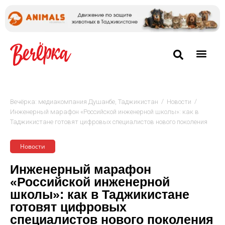
/
/
Вечёрка: медиакомпания Душанбе, Таджикистан
Новости
Инженерный марафон «Российской инженерной школы»: как в
Таджикистане готовят цифровых специалистов нового поколения
Новости
Инженерный марафон
«Российской инженерной
школы»: как в Таджикистане
готовят цифровых
специалистов нового поколения