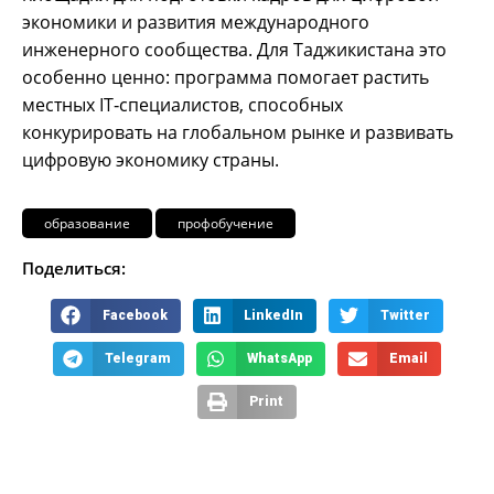
экономики и развития международного
инженерного сообщества. Для Таджикистана это
особенно ценно: программа помогает растить
местных IT‑специалистов, способных
конкурировать на глобальном рынке и развивать
цифровую экономику страны.
образование
профобучение
Поделиться:
Facebook
LinkedIn
Twitter
Telegram
WhatsApp
Email
Print