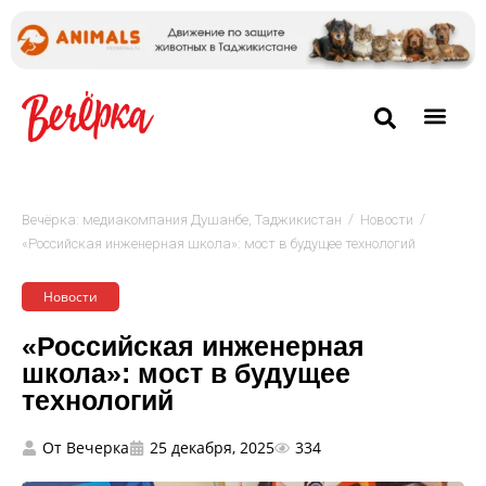
/
/
Вечёрка: медиакомпания Душанбе, Таджикистан
Новости
«Российская инженерная школа»: мост в будущее технологий
Новости
«Российская инженерная
школа»: мост в будущее
технологий
От
Вечерка
25 декабря, 2025
334