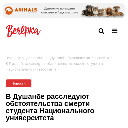
/
/
Вечёрка: медиакомпания Душанбе, Таджикистан
Новости
В Душанбе расследуют обстоятельства смерти студента
Национального университета
Новости
В Душанбе расследуют
обстоятельства смерти
студента Национального
университета