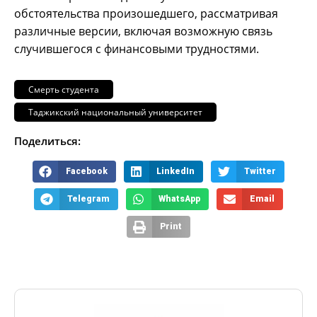
обстоятельства произошедшего, рассматривая
различные версии, включая возможную связь
случившегося с финансовыми трудностями.
Смерть студента
Таджикский национальный университет
Поделиться:
Facebook
LinkedIn
Twitter
Telegram
WhatsApp
Email
Print