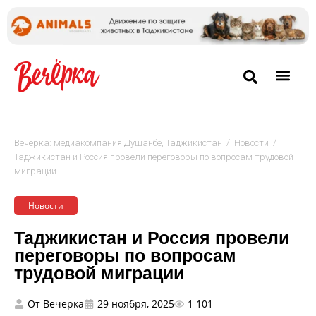
/
/
Вечёрка: медиакомпания Душанбе, Таджикистан
Новости
Таджикистан и Россия провели переговоры по вопросам трудовой
миграции
Новости
Таджикистан и Россия провели
переговоры по вопросам
трудовой миграции
От
Вечерка
29 ноября, 2025
1 101