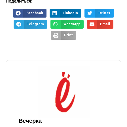
Поделиться:
Facebook
LinkedIn
Twitter
Telegram
WhatsApp
Email
Print
Вечерка