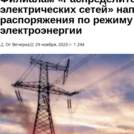
электрических сетей» н
распоряжения по режиму
электроэнергии
От
Вечерка
29 ноября, 2025
1 294