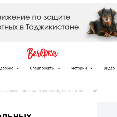
дробно
Спецпроекты
Истории
Видео
новые распоряжения по режиму подачи электроэнергии
ельных