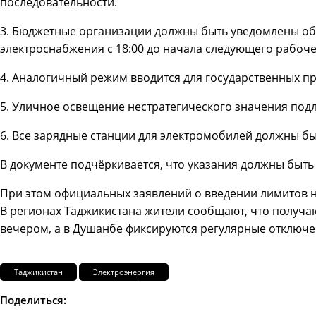
последовательности.
3. Бюджетные организации должны быть уведомлены об 
электроснабжения с 18:00 до начала следующего рабоче
4. Аналогичный режим вводится для государственных п
5. Уличное освещение нестратегического значения по
6. Все зарядные станции для электромобилей должны быт
В документе подчёркивается, что указания должны быт
При этом официальных заявлений о введении лимитов на
В регионах Таджикистана жители сообщают, что получают
вечером, а в Душанбе фиксируются регулярные отключе
Таджикистан
Электроэнергия
Поделиться: