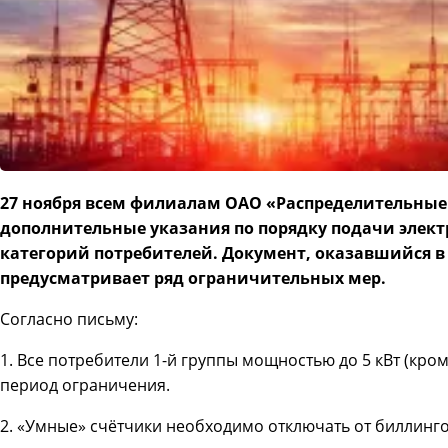
27 ноября всем филиалам ОАО «Распределительные 
дополнительные указания по порядку подачи элек
категорий потребителей. Документ, оказавшийся в 
предусматривает ряд ограничительных мер.
Согласно письму:
1. Все потребители 1-й группы мощностью до 5 кВт (кр
период ограничения.
2. «Умные» счётчики необходимо отключать от биллинг