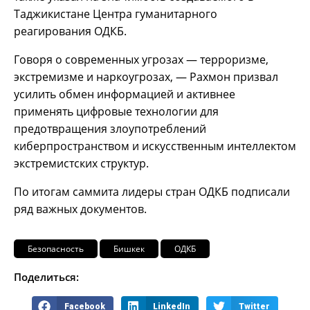
Таджикистане Центра гуманитарного
реагирования ОДКБ.
Говоря о современных угрозах — терроризме,
экстремизме и наркоугрозах, — Рахмон призвал
усилить обмен информацией и активнее
применять цифровые технологии для
предотвращения злоупотреблений
киберпространством и искусственным интеллектом
экстремистских структур.
По итогам саммита лидеры стран ОДКБ подписали
ряд важных документов.
Безопасность
Бишкек
ОДКБ
Поделиться:
Facebook
LinkedIn
Twitter