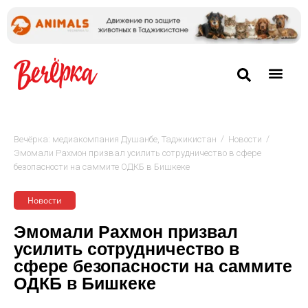
/
/
Вечёрка: медиакомпания Душанбе, Таджикистан
Новости
Эмомали Рахмон призвал усилить сотрудничество в сфере
безопасности на саммите ОДКБ в Бишкеке
Новости
Эмомали Рахмон призвал
усилить сотрудничество в
сфере безопасности на саммите
ОДКБ в Бишкеке