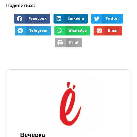
Поделиться:
Facebook
LinkedIn
Twitter
Telegram
WhatsApp
Email
Print
Вечерка