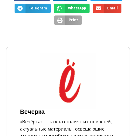
Telegram
WhatsApp
Email
Print
Вечерка
«Вечёрка» — газета столичных новостей,
актуальные материалы, освещающие