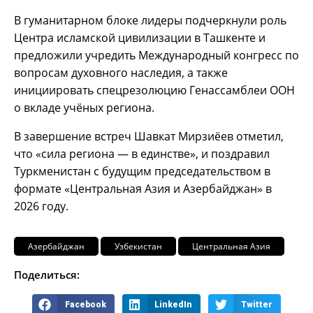
В гуманитарном блоке лидеры подчеркнули роль
Центра исламской цивилизации в Ташкенте и
предложили учредить Международный конгресс по
вопросам духовного наследия, а также
инициировать спецрезолюцию Генассамблеи ООН
о вкладе учёных региона.
В завершение встреч Шавкат Мирзиёев отметил,
что «сила региона — в единстве», и поздравил
Туркменистан с будущим председательством в
формате «Центральная Азия и Азербайджан» в
2026 году.
Азербайджан
Узбекистан
Центральная Азия
Поделиться:
Facebook
LinkedIn
Twitter