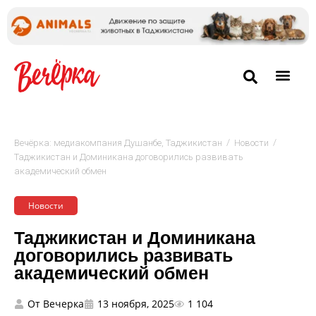
/
/
Вечёрка: медиакомпания Душанбе, Таджикистан
Новости
Таджикистан и Доминикана договорились развивать
академический обмен
Новости
Таджикистан и Доминикана
договорились развивать
академический обмен
От
Вечерка
13 ноября, 2025
1 104