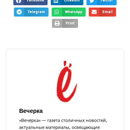
Facebook
LinkedIn
Twitter
Telegram
WhatsApp
Email
Print
Вечерка
«Вечёрка» — газета столичных новостей,
актуальные материалы, освещающие