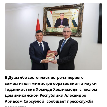
В Душанбе состоялась встреча первого
заместителя министра образования и науки
Таджикистана Хомида Хошимзоды с послом
Доминиканской Республики Алехандро
Ариасом Сарсуэлой, сообщает пресс-служба