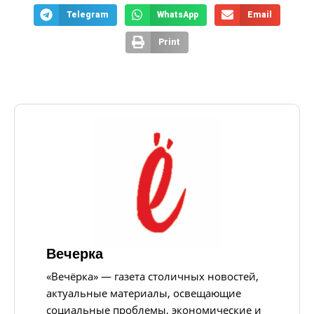
Telegram
WhatsApp
Email
Print
Вечерка
«Вечёрка» — газета столичных новостей,
актуальные материалы, освещающие
социальные проблемы, экономические и