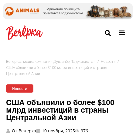
/
/
Вечёрка: медиакомпания Душанбе, Таджикистан
Новости
США объявили о более $100 млрд инвестиций в страны
Центральной Азии
Новости
США объявили о более $100
млрд инвестиций в страны
Центральной Азии
От
Вечерка
10 ноября, 2025
976