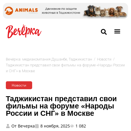
/
/
Вечёрка: медиакомпания Душанбе, Таджикистан
Новости
Таджикистан представил свои фильмы на форуме «Народы России
и СНГ» в Москве
Новости
Таджикистан представил свои
фильмы на форуме «Народы
России и СНГ» в Москве
От
Вечерка
8 ноября, 2025
1 082