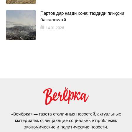
Партов дар назди хона: таҳдиди пинҳонӣ
ба саломатӣ
14.01.2026
«Вечёрка» — газета столичных новостей, актуальные
материалы, освещающие социальные проблемы,
экономические и политические новости.