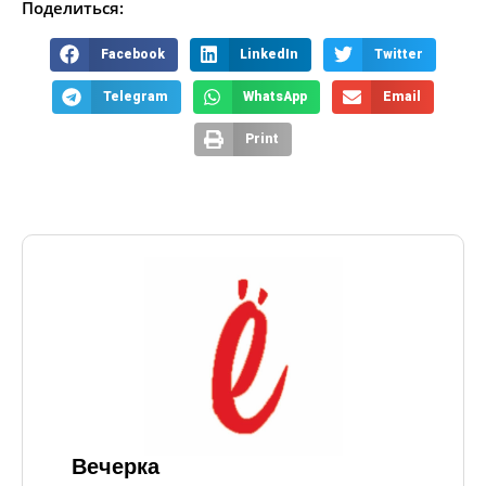
Поделиться:
Facebook
LinkedIn
Twitter
Telegram
WhatsApp
Email
Print
Вечерка