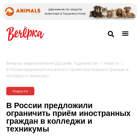
/
/
Вечёрка: медиакомпания Душанбе, Таджикистан
Новости
В России предложили ограничить приём иностранных граждан в
колледжи и техникумы
Новости
В России предложили
ограничить приём иностранных
граждан в колледжи и
техникумы