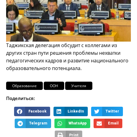
Таджикская делегация обсудит с коллегами из
других стран пути решения проблемы нехватки
педагогических кадров и развитие национального
образовательного потенциала.
Образование
ООН
Учителя
Поделиться:
Facebook
LinkedIn
Twitter
Telegram
WhatsApp
Email
Print