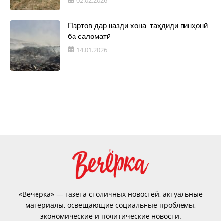
02.02.2026
Партов дар назди хона: таҳдиди пинҳонӣ
ба саломатӣ
14.01.2026
«Вечёрка» — газета столичных новостей, актуальные
материалы, освещающие социальные проблемы,
экономические и политические новости.