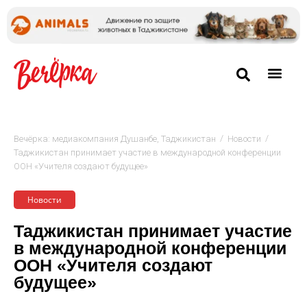
/
/
Вечёрка: медиакомпания Душанбе, Таджикистан
Новости
Таджикистан принимает участие в международной конференции
ООН «Учителя создают будущее»
Новости
Таджикистан принимает участие
в международной конференции
ООН «Учителя создают
будущее»