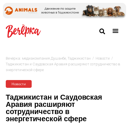
/
/
Вечёрка: медиакомпания Душанбе, Таджикистан
Новости
Таджикистан и Саудовская Аравия расширяют сотрудничество в
энергетической сфере
Новости
Таджикистан и Саудовская
Аравия расширяют
сотрудничество в
энергетической сфере