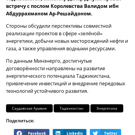
встречу с послом Королевства Валидом ибн
Абдуррахманом Ар-Решайдоном.
Стороны обсудили перспективы совместной
реализации проектов в сфере «зелёной»
энергетики, добычи новых месторождений нефти и
газа, а также управления водными ресурсами.
По данным Минэнерго, достигнутые
договорённости направлены на развитие
энергетического потенциала Таджикистана,
привлечение инвестиций и внедрение передовых
технологий устойчивого развития.
Саудовская Аравия
Таджикистан
Энергетика
Поделиться:
Facebook
LinkedIn
Twitter