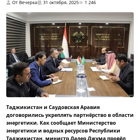
От
Вечерка
31 октября, 2025
1 246
Таджикистан и Саудовская Аравия
договорились укреплять партнёрство в области
энергетики. Как сообщает Министерство
энергетики и водных ресурсов Республики
Таджикистан, министр Далер Джума провёл