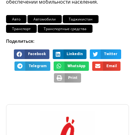
обеспечении мобильности населения.
Авто
Автомобили
Таджикистан
Транспорт
Транспортные средства
Поделиться:
Facebook
LinkedIn
Twitter
Telegram
WhatsApp
Email
Print