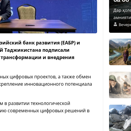
Дар ҳол
амнияти 
Вечер
зийский банк развития (ЕАБР) и
й Таджикистана подписали
й трансформации и внедрения
ных цифровых проектов, а также обмен
укрепление инновационного потенциала
м в развитии технологической
ацию современных цифровых решений в