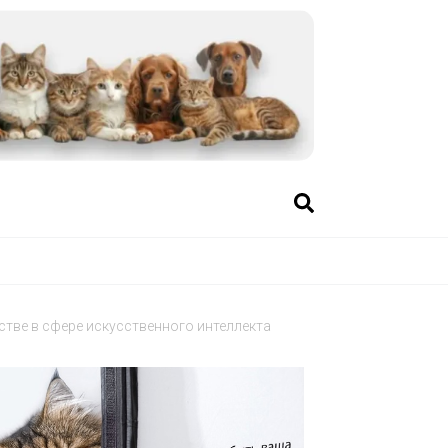
стве в сфере искусственного интеллекта